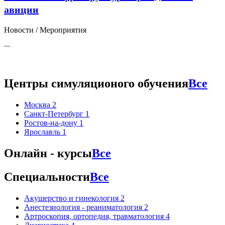
авиции
Новости / Мероприятия
...
Центры симуляционого обучения
Все
Москва
2
Санкт-Петербург
1
Ростов-на-дону
1
Ярославль
1
Онлайн - курсы
Все
Специальности
Все
Акушерство и гинекология
2
Анестезиология - реаниматология
2
Артроскопия, ортопедия, травматология
4